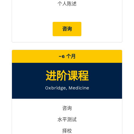
个人陈述
咨询
~6 个月
进阶课程
Oxbridge, Medicine
咨询
水平测试
择校