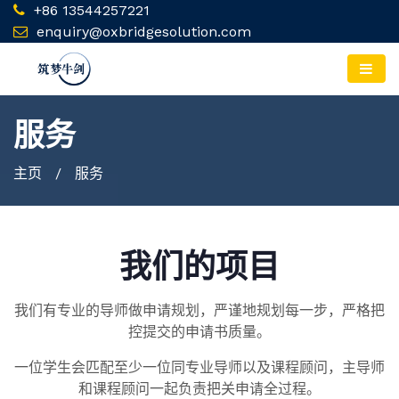
+86 13544257221
enquiry@oxbridgesolution.com
服务
主页
/ 服务
我们的项目
我们有专业的导师做申请规划，严谨地规划每一步，严格把
控提交的申请书质量。
一位学生会匹配至少一位同专业导师以及课程顾问，主导师
和课程顾问一起负责把关申请全过程。