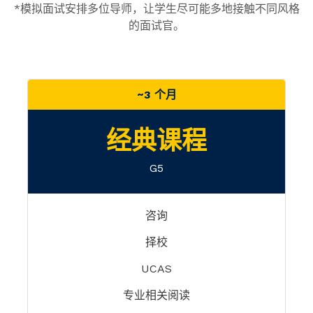
*模拟面试安排多位导师，让学生尽可能多地接触不同风格
的面试官。
~3 个月
经典课程
G5
咨询
择校
UCAS
专业相关阅读