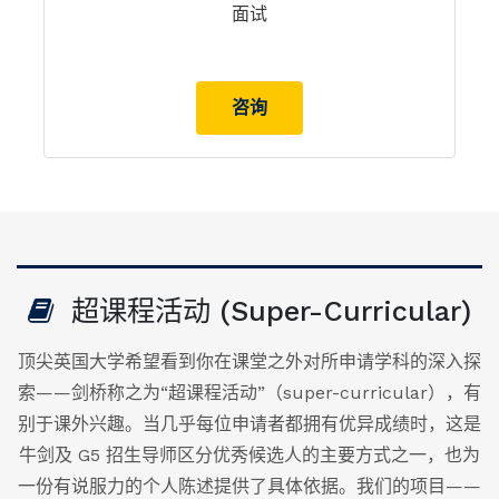
面试
咨询
超课程活动 (Super-Curricular)
顶尖英国大学希望看到你在课堂之外对所申请学科的深入探
索——剑桥称之为“超课程活动”（super-curricular），有
别于课外兴趣。当几乎每位申请者都拥有优异成绩时，这是
牛剑及 G5 招生导师区分优秀候选人的主要方式之一，也为
一份有说服力的个人陈述提供了具体依据。我们的项目——