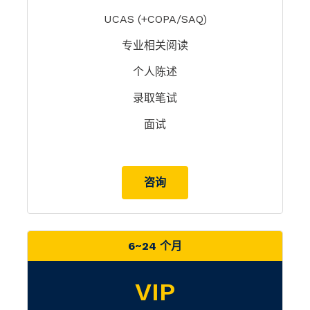
UCAS (+COPA/SAQ)
专业相关阅读
个人陈述
录取笔试
面试
咨询
6~24 个月
VIP