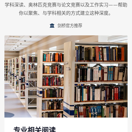
学科深读
、
奥林匹克竞赛与论文竞赛
以及
工作实习
——帮助
你以聚焦、与学科相关的方式建立这种深度。
剑桥官方推荐
专业相关阅读