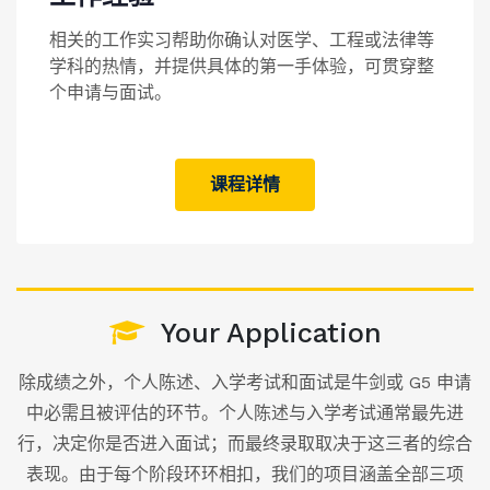
相关的工作实习帮助你确认对医学、工程或法律等
学科的热情，并提供具体的第一手体验，可贯穿整
个申请与面试。
课程详情
Your Application
除成绩之外，
个人陈述
、
入学考试
和
面试
是牛剑或 G5 申请
中必需且被评估的环节。个人陈述与入学考试通常最先进
行，决定你是否进入面试；而最终录取取决于这三者的综合
表现。由于每个阶段环环相扣，我们的项目涵盖全部三项