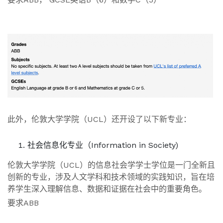
此外，伦敦大学学院（UCL）还开设了以下新专业：
社会信息化专业（Information in Society)
伦敦大学学院（UCL）的信息社会学学士学位是一门全新且
创新的专业，涉及人文学科和技术领域的实践知识，旨在培
养学生深入理解信息、数据和证据在社会中的重要角色。
要求ABB