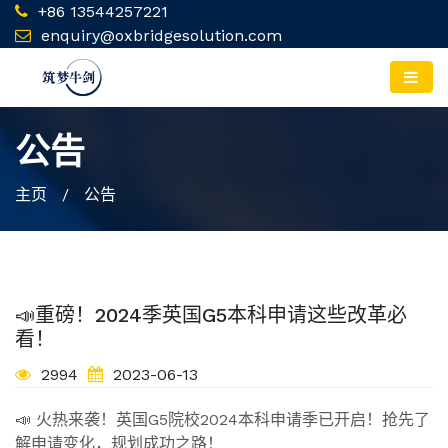
+86 13544257221
enquiry@oxbridgesolution.com
公告
主页
/ 公告
📣重磅！2024季英国G5本科申请这些改革必
看！
2994
2023-06-13
📣 火热来袭！英国G5院校2024本科申请季已开启！抢先了
解申请变化，规划成功之路！